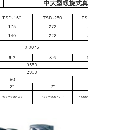
中大型螺旋式真空幫浦
TSD-160
TSD-250
TSD-400
TSD-
175
273
400
65
140
228
333
54
0.0075
6.3
8.6
12.6
21
3550
2900
80
85
2"
2"
2"
4
1200*600*700
1300*650 *750
1500*650 *750
1500*70