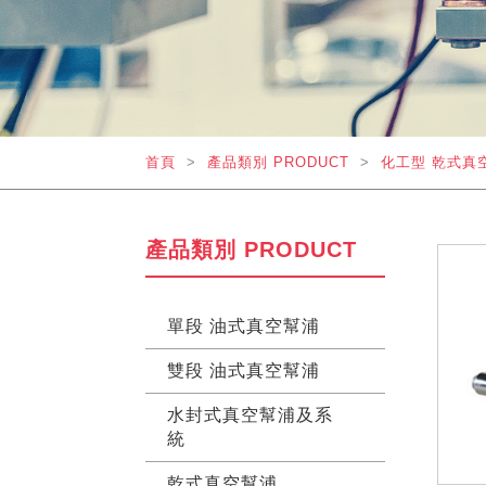
首頁
>
產品類別 PRODUCT
>
化工型 乾式真
產品類別 PRODUCT
單段 油式真空幫浦
雙段 油式真空幫浦
水封式真空幫浦及系
統
乾式真空幫浦