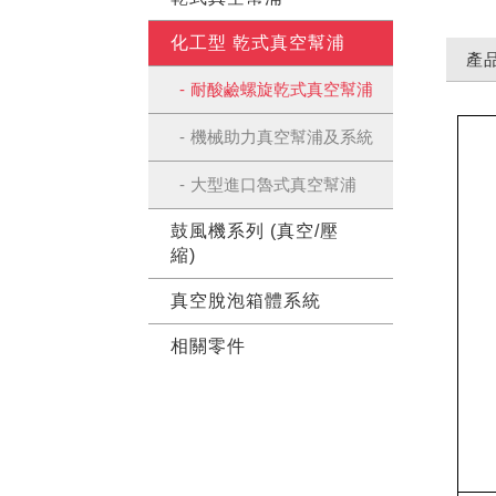
化工型 乾式真空幫浦
產
耐酸鹼螺旋乾式真空幫浦
機械助力真空幫浦及系統
大型進口魯式真空幫浦
鼓風機系列 (真空/壓
縮)
真空脫泡箱體系統
相關零件