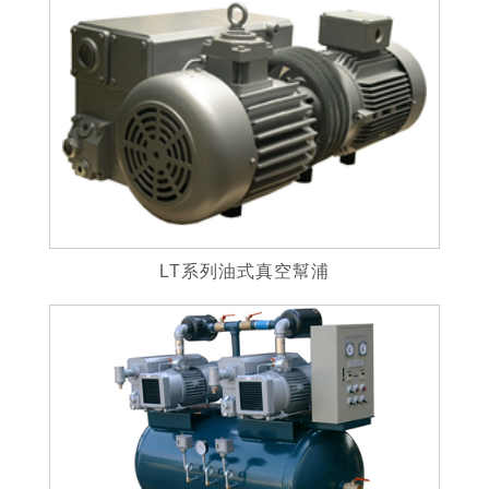
LT系列油式真空幫浦